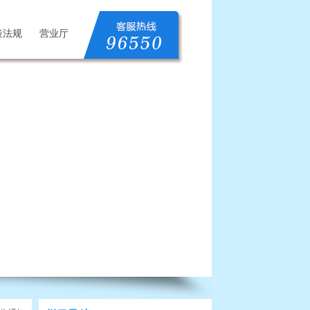
策法规
营业厅