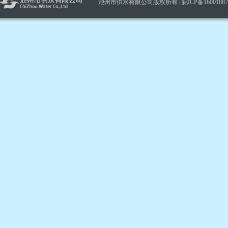
池州市供水有限公司版权所有 |
皖ICP备1600188