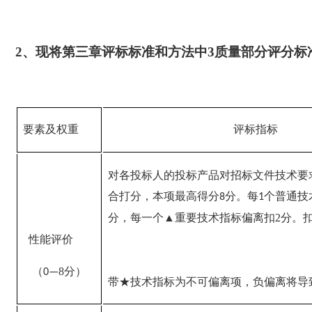
2、现将第三章评标标准和方法中3质量部分评分标
要素及权重
评标指标
对各投标人的投标产品对招标文件技术要
合打分，本项最高得分
分。每
个普通技
8
1
分，每一个
▲重要技术指标偏离扣2分。扣
性能评价
（
8
分）
0
—
带
★技术指标为不可偏离项，负偏离将导