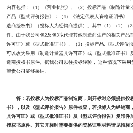
内容包括：（
）《营业执照》、（
）投标产品《制造计量
1
2
产品《型式评价报告》：（
）《法定代表人资格证明书》；
4
造商授权书》（投标人为经销商提供）。其中（
）（
）（
1
2
3
件。由于我公司包
及包
拟代理其他制造商生产的相关产品
2
3
许可证》或《型式批准证书》、（
）投标产品
《型式评价
3
,
可以改为采用《制造计量器具许可证》或《型式批准证书》
造商授权书原件。据我公司以往投标经验， 这种情况下采用
望贵公司能够采纳。
答：若投标人为投标产品制造商，则开标时必须提供投
书》，以及《型式评价报告》原件核查，若投标人为经销商
具许可证》或《型式批准证书》及《型式评价报告》复印件
授权书原件。其它开标时需要提供的资格证明材料请见招标