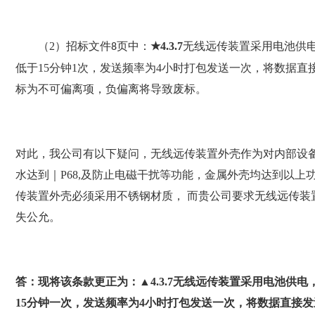
（
2
）招标文件
页中：
★4.3.7
无线远传装置采用电池供
8
低于15分钟1次，发送频率为4小时打包发送一次，将数据直
标为不可偏离项，负偏离将导致废标。
对此，我公司有以下疑问，无线远传装置外壳作为对内部设
水达到
｜
P68,及防止电磁干扰等功能，金属外壳均达到以
传装置外壳必须采用不锈钢材质， 而贵公司要求无线远传装
失公允。
答：现将该条款更正为：
▲
4.3.7无线远传装置采用电池供
15分钟一次，发送频率为4小时打包发送一次，将数据直接