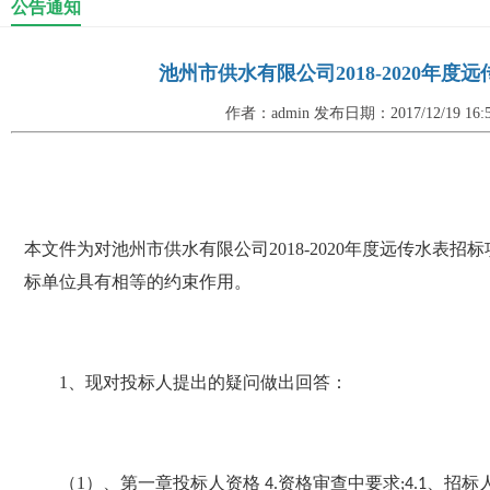
公告通知
池州市供水有限公司2018-2020年
作者：admin 发布日期：2017/12/19 16
本文件为对池州市供水有限公司
2018-2020
年度远传水表招标
标单位具有相等的约束作用。
1
、现对投标人提出的疑问做出回答：
（
1
）、第一章投标人资格
资格审查中要求
、招标
4.
;4.1