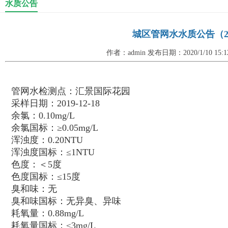
水质公告
城区管网水水质公告（2020
作者：admin 发布日期：2020/1/10 15
管网水检测点：汇景国际花园
采样日期：2019-12-18
余氯：0.10mg/L
余氯国标：≥0.05mg/L
浑浊度：0.20NTU
浑浊度国标：≤1NTU
色度：＜5度
色度国标：≤15度
臭和味：无
臭和味国标：无异臭、异味
耗氧量：0.88mg/L
耗氧量国标：≤3mg/L