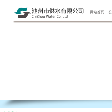
网站首页
公