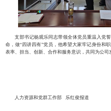
支部书记杨观乐同志带领全体党员重温入党誓
命，做
“四讲四有”党员，他希望大家牢记身份和
表率、担当、创新、合作和服务意识，共同为公司
人力资源和党群工作部
乐红俊报道