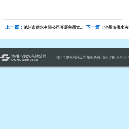
-----------------------------------------------------------------------------------
上一篇：
下一篇：
池州市供水有限公司开展主题党...
池州市供水有限
池州市供水有限公司版权所有 |
皖ICP备1600188