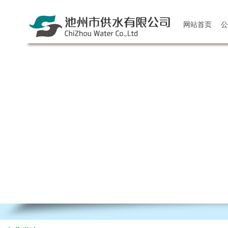
网站首页
公