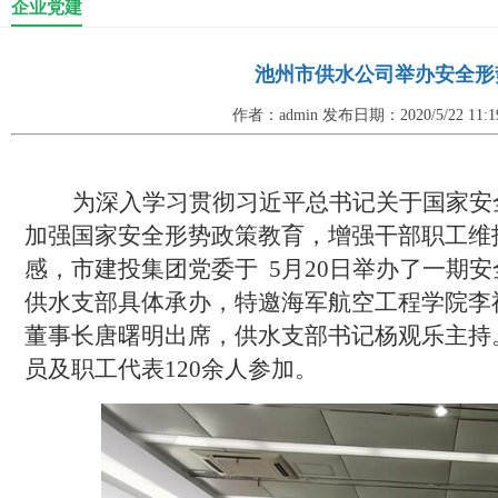
企业党建
池州市供水公司举办安全形
作者：admin 发布日期：2020/5/22 11
为深入学习贯彻习近平总书记关于国家安
加强国家安全形势政策教育，增强干部职工维
感，市建投集团党委于
5月20日举办了一期
供水支部具体承办，特邀海军航空工程学院李
董事长唐曙明出席，供水支部书记杨观乐主持
员及职工代表120余人参加。