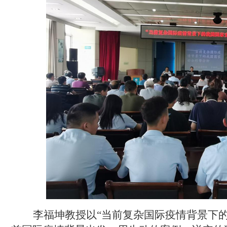
李
福坤教授以
“当前复杂国际疫情背景下