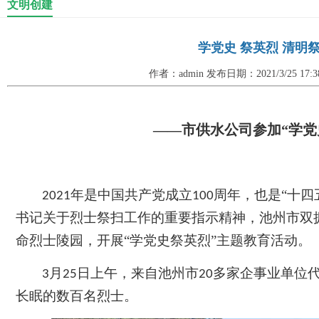
文明创建
学党史 祭英烈 清明
作者：admin 发布日期：2021/3/25 17
——
市供水公司参加
“学党
年是中国共产党成立
周年，也是“十四
2021
100
书记关于烈士祭扫工作的重要指示精神，池州市双
命烈士陵园，开展“学党史祭英烈”主题教育活动。
月
日上午，来自池州市
多家企事业单位
3
25
20
长眠的数百名烈士。