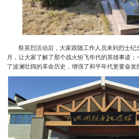
祭英烈活动后，大家跟随工作人员来到烈士纪
月，让
大家
了解了那个战火纷飞年代的英雄事迹；
了波澜壮阔的革命历史，增强了和平年代更要奋发