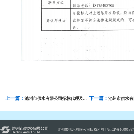
-----------------------------------------------------------------------------------
上一篇：
下一篇：
池州市供水有限公司招标代理及...
池州市供水有限公
池州市供水有限公司版权所有 |
皖ICP备1600188