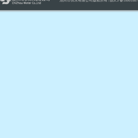
池州市供水有限公司版权所有 |
皖ICP备1600188