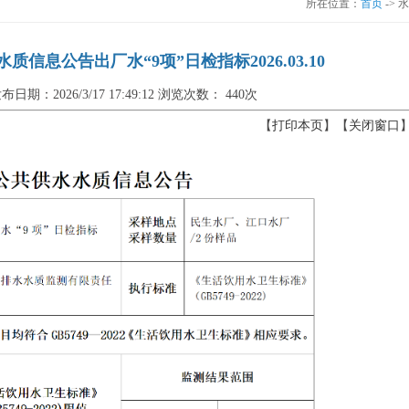
所在位置：
首页
-> 
信息公告出厂水“9项”日检指标2026.03.10
布日期：2026/3/17 17:49:12 浏览次数：
440次
【
打印本页
】【
关闭窗口