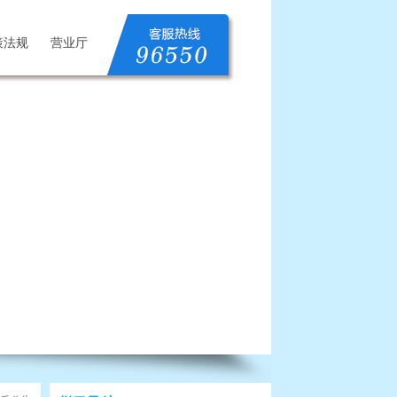
策法规
营业厅