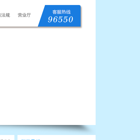
策法规
营业厅