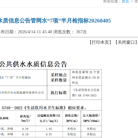
所在位置：
首页
-> 
信息公告管网水“7项”半月检指标20260405
布日期：2026/4/14 11:45:40 浏览次数：
367次
【
打印本页
】【
关闭窗口