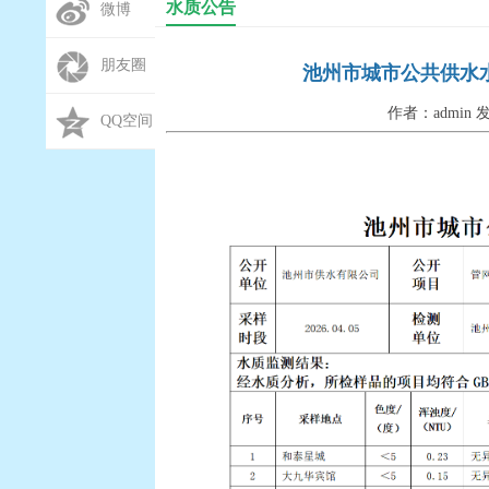
水质公告
微博
朋友圈
池州市城市公共供水水质
作者：admin 发
QQ空间