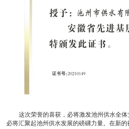
这次荣誉的喜获，必将激发池州供水全体
必将汇聚起池州供水发展的磅礴力量。在新的