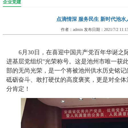
企业党建
点滴情深 服务民生 新时代池
作者：admin 发布日期：2021/7/2 11:
6月30日，在喜迎中国共产党百年华诞之
进基层党组织”光荣称号
。
这是池州市唯一获
部的无尚光荣，是一个将被池州供水历史铭记
砥砺奋斗、敢打硬仗的高度褒奖，
更
是对全体
分肯定！