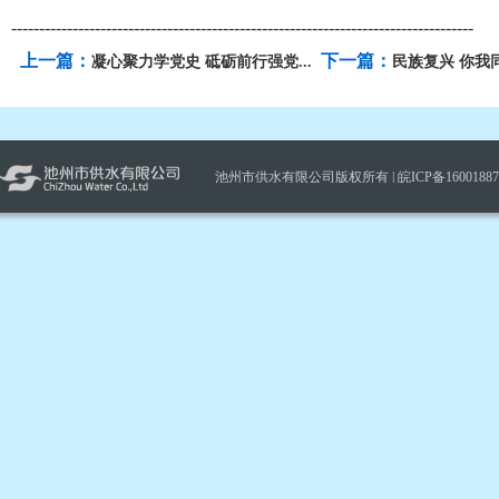
-----------------------------------------------------------------------------------
上一篇：
下一篇：
凝心聚力学党史 砥砺前行强党...
民族复兴 你我同
池州市供水有限公司版权所有 |
皖ICP备1600188