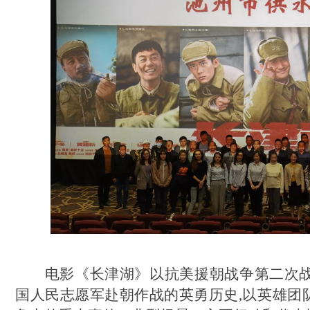
电影《长津湖》以抗美援朝战争第二次
国人民志愿军赴朝作战的英勇历史
,以英雄团