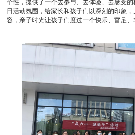
个性，提供了一个去参与、去体验、去感受的
日活动氛围，给家长和孩子们以深刻的印象，
容
，
亲子时光让
孩子们
度过
一个
快乐、富足、