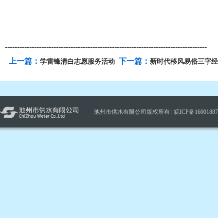
-----------------------------------------------------------------------------------
上一篇：
下一篇：
学雷锋清白志愿服务活动
新时代移风易俗三字经
池州市供水有限公司版权所有 |
皖ICP备1600188