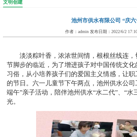
文明创建
池州市供水有限公司 “庆六
作者：admin 发布日期：2022/6/2 17:
淡淡粽叶香，浓浓世间情，根根丝线连，
节脚步的临近，为了增进孩子对中国传统文化
习俗，从小培养孩子们的爱国主义情感，让职
的节日
。
六一儿童节下午两点，
池州供水
公司
端午”
亲子
活动，陪伴池州供水
“水二代”、“
光。