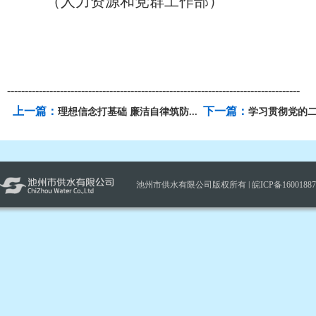
（人力资源和党群工作部）
-----------------------------------------------------------------------------------
上一篇：
下一篇：
理想信念打基础 廉洁自律筑防...
学习贯彻党的
池州市供水有限公司版权所有 |
皖ICP备1600188