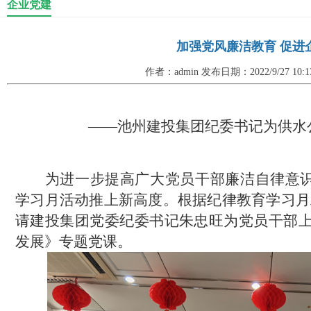
企业党建
加强党风廉洁教育 促进
作者：admin 发布日期：2022/9/27 10
——池州建投集团纪委书记为供水
为
进一步
提高广大
党员干部
廉洁自律意
学习月活动
推上新高度
。根据纪律教育学习月
请建投集团党委纪委书记朱忠旺为党员干部
发展》专题党课。