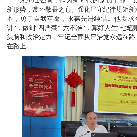
朱忠旺
强调，作为新时代的
党员干部
，
新形势，常怀敬畏之心、强化严守纪律规矩新
本，
勇于自我革命，永葆先进纯洁。
他要求
讲”，做到“四严禁”“六不准”，算好人生“七笔
头脑和政治定力，牢记全面从严治党永远在路
在路上。