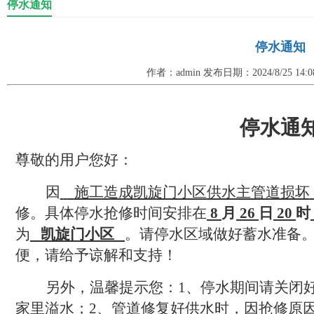
停水通知
停水通知
作者：admin 发布日期：2024/8/25 14
停水通
尊敬的用户您好：
因
施工造成凯旋门小区供水主管道损坏
修。具体停水抢修时间安排在
8
月
26
日
20
时
为
凯旋门小区
。请停水区域做好蓄水准备
便，请给予谅解和支持！
另外，温馨提示您：
1
、停水期间请关闭
家里溢水；
2
、管道修复好供水时，因抢修原