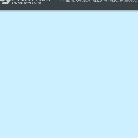
池州市供水有限公司版权所有 |
皖ICP备1600188