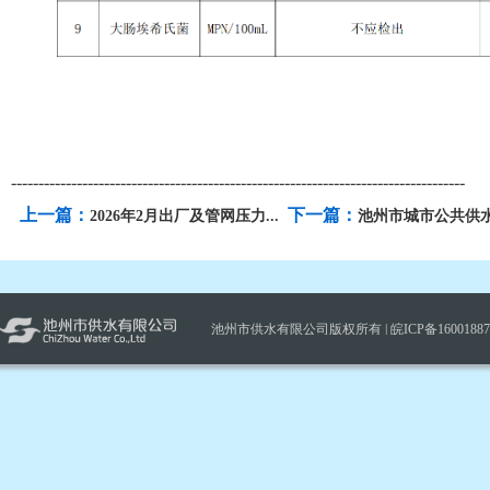
-----------------------------------------------------------------------------------
上一篇：
下一篇：
2026年2月出厂及管网压力...
池州市城市公共供水
池州市供水有限公司版权所有 |
皖ICP备1600188